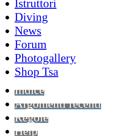
Istruttori
Diving
News
Forum
Photogallery
Shop Tsa
Indice
Argomenti recenti
Regole
Help