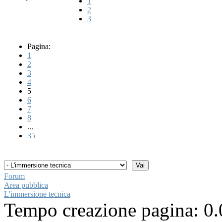
1
2
3
Pagina:
1
2
3
4
5
6
7
8
...
35
Forum
Area pubblica
L'immersione tecnica
Tempo creazione pagina: 0.