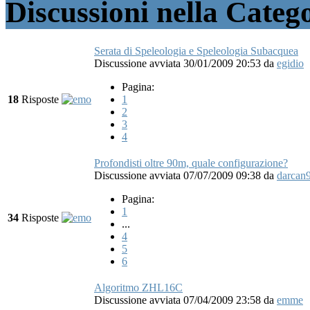
Discussioni nella Categ
Serata di Speleologia e Speleologia Subacquea
Discussione avviata 30/01/2009 20:53
da
egidio
Pagina:
18
Risposte
1
2
3
4
Profondisti oltre 90m, quale configurazione?
Discussione avviata 07/07/2009 09:38
da
darcan
Pagina:
1
34
Risposte
...
4
5
6
Algoritmo ZHL16C
Discussione avviata 07/04/2009 23:58
da
emme