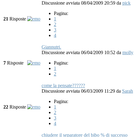
Discussione avviata 08/04/2009 20:59
da
pick
Pagina:
21
Risposte
1
2
3
4
Giannutri.
Discussione avviata 06/04/2009 10:52
da
molly
7
Risposte
Pagina:
1
2
come la pensate??????
Discussione avviata 06/03/2009 11:29
da
Sarah
Pagina:
22
Risposte
1
2
3
4
chiudere il separatore del bibo % di successo