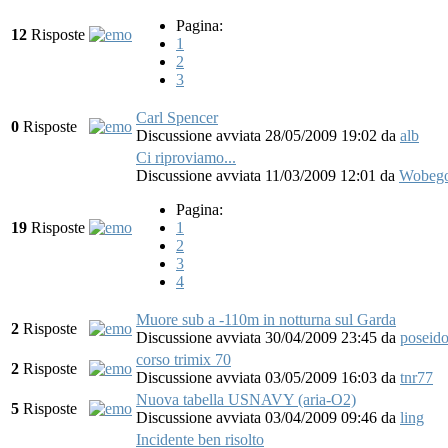
Pagina:
12
Risposte
1
2
3
Carl Spencer
0
Risposte
Discussione avviata 28/05/2009 19:02
da
alb
Ci riproviamo...
Discussione avviata 11/03/2009 12:01
da
Wobeg
Pagina:
19
Risposte
1
2
3
4
Muore sub a -110m in notturna sul Garda
2
Risposte
Discussione avviata 30/04/2009 23:45
da
poseid
corso trimix 70
2
Risposte
Discussione avviata 03/05/2009 16:03
da
tnr77
Nuova tabella USNAVY (aria-O2)
5
Risposte
Discussione avviata 03/04/2009 09:46
da
ling
Incidente ben risolto