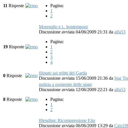
11
Risposte
Pagina:
1
2
Moregallo e i.. bontemponi
Discussione avviata 04/06/2009 21:31
da
alfa53
Pagina:
19
Risposte
1
2
3
4
filmato sui relitti del Garda
0
Risposte
Discussione avviata 15/06/2009 21:36
da
Star Tr
pulizia a ossigento delle stage
Discussione avviata 12/06/2009 22:21
da
alfa53
8
Risposte
Pagina:
1
2
Blending: Ricompressione Elio
Discussione avviata 06/06/2009 13:29
da
Ciro19