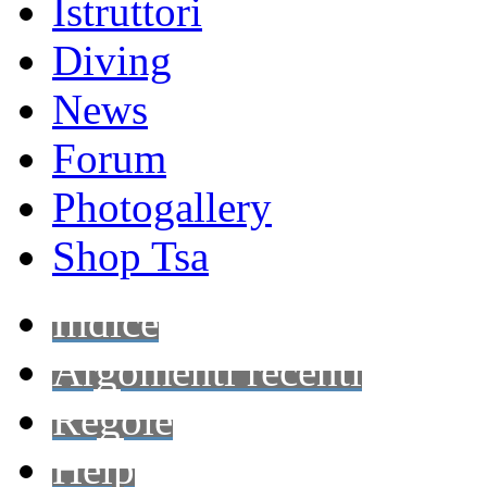
Istruttori
Diving
News
Forum
Photogallery
Shop Tsa
Indice
Argomenti recenti
Regole
Help