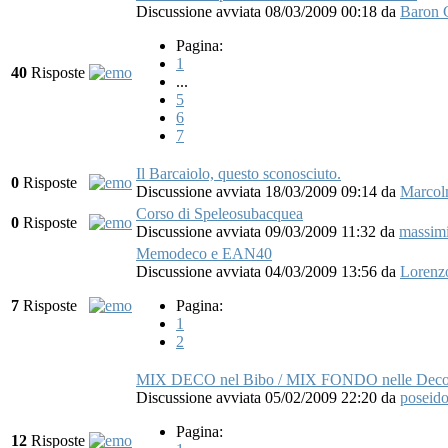
Discussione avviata 08/03/2009 00:18
da
Baron 
Pagina:
1
40
Risposte
...
5
6
7
Il Barcaiolo, questo sconosciuto.
0
Risposte
Discussione avviata 18/03/2009 09:14
da
Marcol
Corso di Speleosubacquea
0
Risposte
Discussione avviata 09/03/2009 11:32
da
massimi
Memodeco e EAN40
Discussione avviata 04/03/2009 13:56
da
Lorenz
7
Risposte
Pagina:
1
2
MIX DECO nel Bibo / MIX FONDO nelle Dec
Discussione avviata 05/02/2009 22:20
da
poseid
Pagina:
12
Risposte